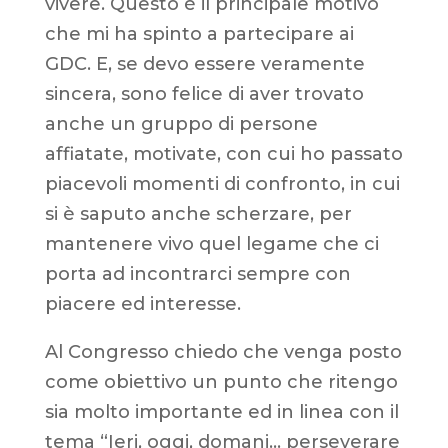
vivere. Questo è il principale motivo
che mi ha spinto a partecipare ai
GDC. E, se devo essere veramente
sincera, sono felice di aver trovato
anche un gruppo di persone
affiatate, motivate, con cui ho passato
piacevoli momenti di confronto, in cui
si è saputo anche scherzare, per
mantenere vivo quel legame che ci
porta ad incontrarci sempre con
piacere ed interesse.
Al Congresso chiedo che venga posto
come obiettivo un punto che ritengo
sia molto importante ed in linea con il
tema “Ieri, oggi, domani… perseverare