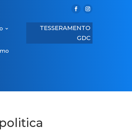
TESSERAMENTO
ro
GDC
amo
politica