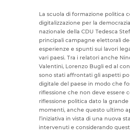
La scuola di formazione politica c
digitalizzazione per la democrazia 
nazionale della CDU Tedesca Stef
principali campagne elettorali degl
esperienze e spunti sui lavori lega
vari paesi. Tra i relatori anche 
Valentini, Lorenzo Bugli ed al con
sono stati affrontati gli aspetti 
digitale del paese in modo che fos
riflessione che non deve essere c
riflessione politica dato la grand
momenti, anche questo ultimo a
l’iniziativa in vista di una nuova
intervenuti e considerando questo