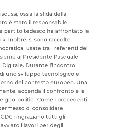
ussi, ossia la sfida della
nto è stato il responsabile
partito tedesco ha affrontato le
k. Inoltre, si sono raccolte
ocratica, usate tra i referenti dei
assieme ai Presidente Pasquale
 Digitale. Durante l’incontro
e di uno sviluppo tecnologico e
’interno del contesto europeo. Una
mente, accenda il confronto e la
he geo-politici. Come i precedenti
ermesso di consolidare
 GDC ringraziano tutti gli
viato i lavori per degli