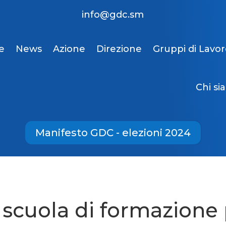
info@gdc.sm
e
News
Azione
Direzione
Gruppi di Lavo
Chi si
Manifesto GDC - elezioni 2024
scuola di formazione 