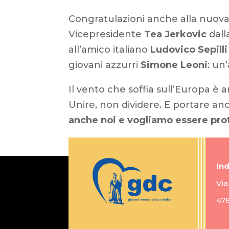
Congratulazioni anche alla nuova
Vicepresidente
Tea Jerkovic
dall
all’amico italiano
Ludovico Sepilli
giovani azzurri
Simone Leoni
: un
Il vento che soffia sull’Europa è
Unire, non dividere. E portare a
anche noi e vogliamo essere pro
Ind
Via
47