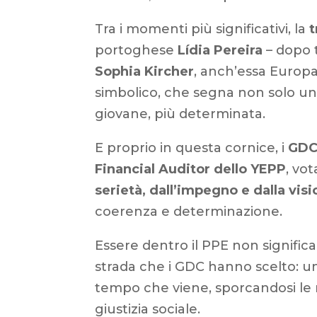
Tra i momenti più significativi, la
t
portoghese
Lídia Pereira
– dopo t
Sophia Kircher
, anch’essa Europ
simbolico, che segna non solo un
giovane, più determinata.
E proprio in questa cornice, i
GDC 
Financial Auditor dello YEPP
, vot
serietà, dall’impegno e dalla vis
coerenza e determinazione.
Essere dentro il PPE non significa
strada che i GDC hanno scelto: u
tempo che viene, sporcandosi le man
giustizia sociale.