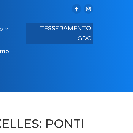
TESSERAMENTO
ro
GDC
amo
ELLES: PONTI