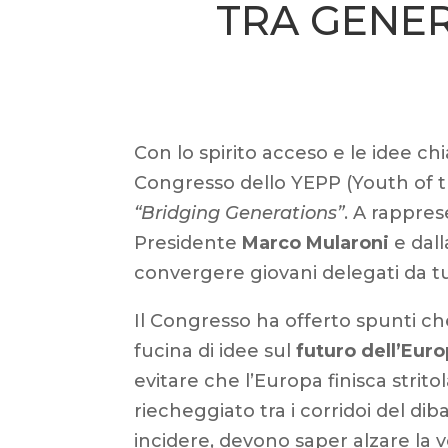
TRA GENER
Con lo spirito acceso e le idee chi
Congresso dello YEPP (Youth of t
“Bridging Generations”
. A rappre
Presidente
Marco Mularoni
e dall
convergere giovani delegati da tu
Il Congresso ha offerto spunti che
fucina di idee sul
futuro dell’Eur
evitare che l’Europa finisca strito
riecheggiato tra i corridoi del di
incidere, devono saper alzare la 