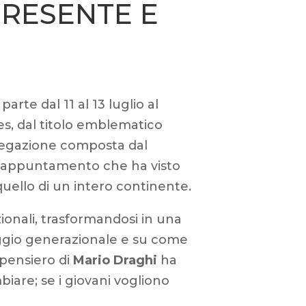
PRESENTE E
arte dal 11 al 13 luglio al
es, dal titolo emblematico
legazione composta dal
n appuntamento che ha visto
quello di un intero continente.
zionali, trasformandosi in una
aggio generazionale e su come
l pensiero di
Mario Draghi
ha
biare; se i giovani vogliono