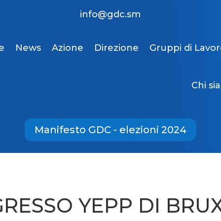
info@gdc.sm
e
News
Azione
Direzione
Gruppi di Lavo
Chi si
Manifesto GDC - elezioni 2024
RESSO YEPP DI BRUX