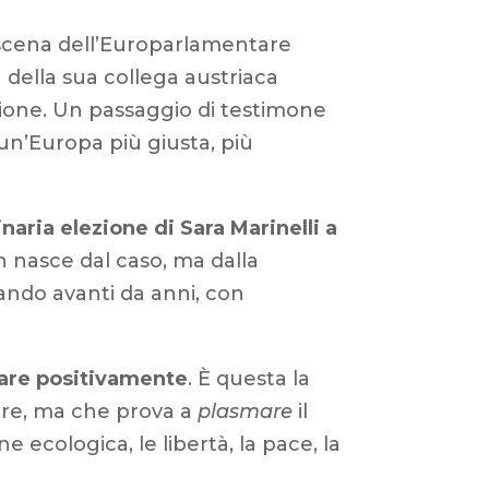
i scena dell’Europarlamentare
 della sua collega austriaca
ione. Un passaggio di testimone
un’Europa più giusta, più
inaria elezione di Sara Marinelli a
n nasce dal caso, ma dalla
ando avanti da anni, con
are positivamente
. È questa la
are, ma che prova a
plasmare
il
e ecologica, le libertà, la pace, la