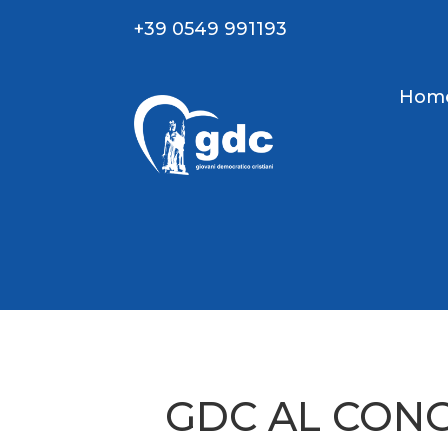
+39 0549 991193
Hom
GDC AL CONG