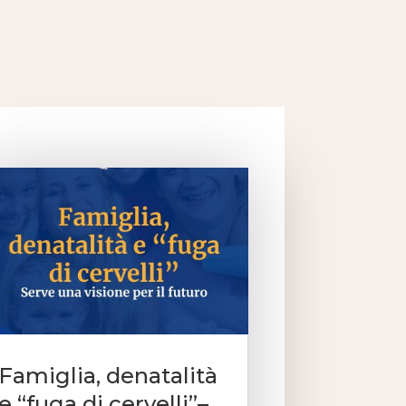
Famiglia, denatalità
e “fuga di cervelli”–