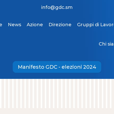
info@gdc.sm
e
News
Azione
Direzione
Gruppi di Lavo
Chi si
Manifesto GDC - elezioni 2024