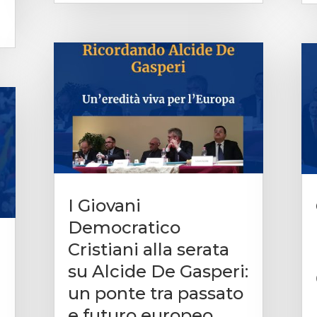
I Giovani
Democratico
Cristiani alla serata
su Alcide De Gasperi:
un ponte tra passato
e futuro europeo