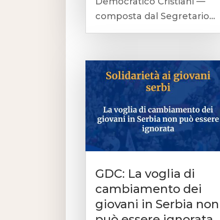
Democratico Cristiani —
composta dal Segretario...
GDC: La voglia di
cambiamento dei
giovani in Serbia non
può essere ignorata