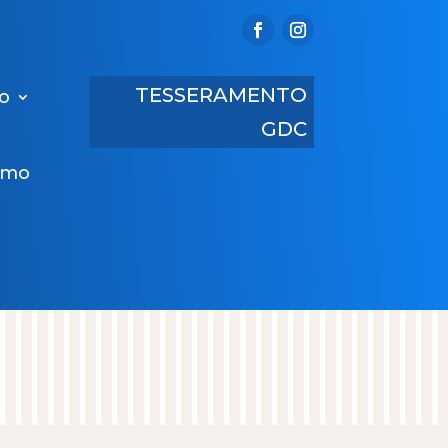
TESSERAMENTO
ro
GDC
amo